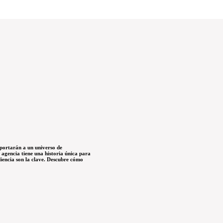
nsportarán a un universo de
a agencia tiene una historia única para
diencia son la clave. Descubre cómo