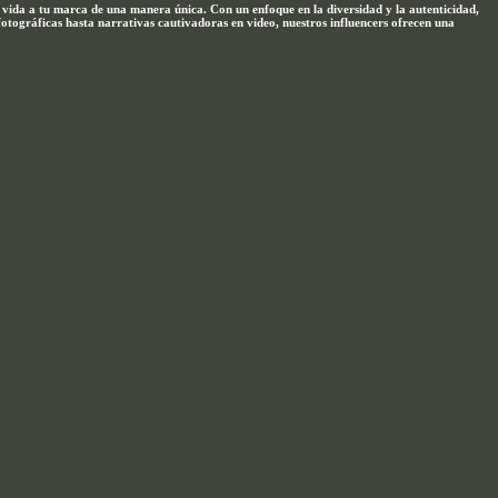
r vida a tu marca de una manera única. Con un enfoque en la diversidad y la autenticidad,
fotográficas hasta narrativas cautivadoras en video, nuestros influencers ofrecen una