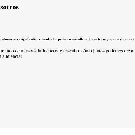
sotros
olaboraciones significativas, donde el impacto va más allá de las métricas y se conecta con el
 mundo de nuestros influencers y descubre cómo juntos podemos crear 
u audiencia!