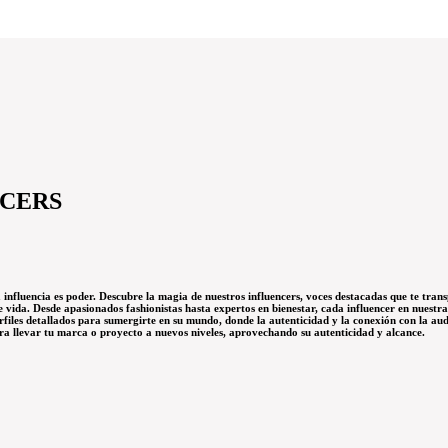
NCERS
a influencia es poder. Descubre la magia de nuestros influencers, voces destacadas que te tra
de vida. Desde apasionados fashionistas hasta expertos en bienestar, cada influencer en nuestr
rfiles detallados para sumergirte en su mundo, donde la autenticidad y la conexión con la au
ra llevar tu marca o proyecto a nuevos niveles, aprovechando su autenticidad y alcance.