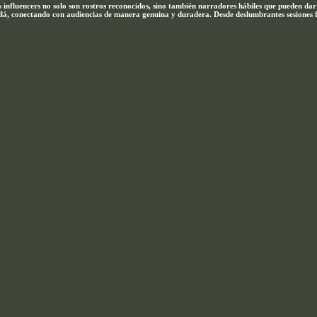
 influencers no solo son rostros reconocidos, sino también narradores hábiles que pueden da
 allá, conectando con audiencias de manera genuina y duradera. Desde deslumbrantes sesiones 