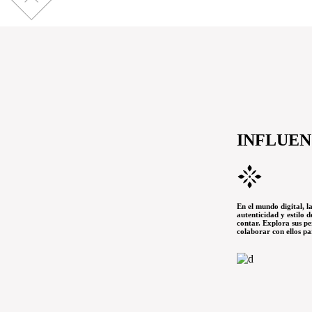
INFLUE
En el mundo digital, l
autenticidad y estilo 
contar. Explora sus pe
colaborar con ellos pa