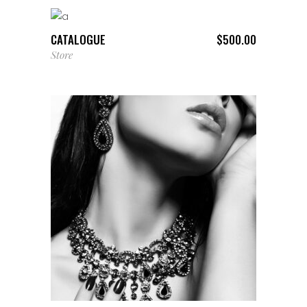
CATALOGUE
$
500.00
Store
AÑADIR AL CARRITO