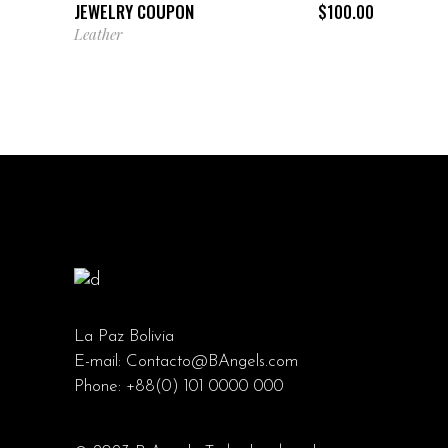
JEWELRY COUPON
$
100.00
Leather
La Paz Bolivia
E-mail:
Contacto@BAngels.com
Phone:
+88(0) 101 0000 000