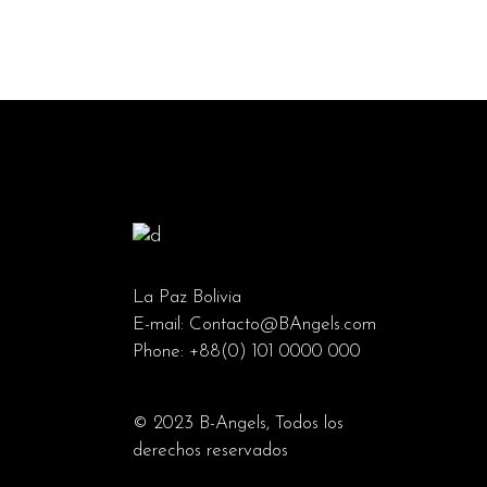
La Paz Bolivia
E-mail:
Contacto@BAngels.com
Phone:
+88(0) 101 0000 000
© 2023
B-Angels
, Todos los
derechos reservados