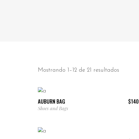
Mostrando 1–12 de 21 resultados
AÑADIR AL CARRITO
AUBURN BAG
$
140
Shoes and Bags
AÑADIR AL CARRITO