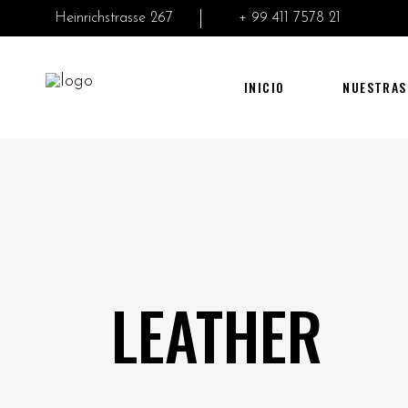
Heinrichstrasse 267
+ 99 411 7578 21
INICIO
NUESTRAS
LEATHER