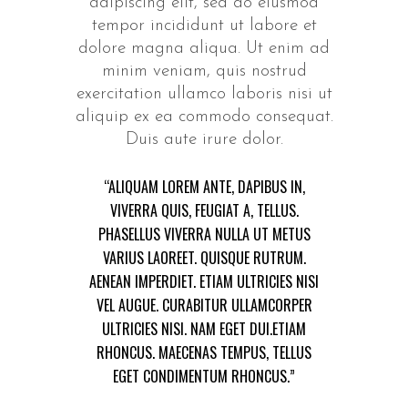
adipiscing elit, sed do eiusmod
tempor incididunt ut labore et
dolore magna aliqua. Ut enim ad
minim veniam, quis nostrud
exercitation ullamco laboris nisi ut
aliquip ex ea commodo consequat.
Duis aute irure dolor.
“ALIQUAM LOREM ANTE, DAPIBUS IN,
VIVERRA QUIS, FEUGIAT A, TELLUS.
PHASELLUS VIVERRA NULLA UT METUS
VARIUS LAOREET. QUISQUE RUTRUM.
AENEAN IMPERDIET. ETIAM ULTRICIES NISI
VEL AUGUE. CURABITUR ULLAMCORPER
ULTRICIES NISI. NAM EGET DUI.ETIAM
RHONCUS. MAECENAS TEMPUS, TELLUS
EGET CONDIMENTUM RHONCUS.”