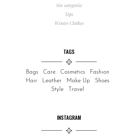
Sin categoría
Tips
Winter Clothes
TAGS
Bags
Care
Cosmetics
Fashion
Hair
Leather
Make Up
Shoes
Style
Travel
INSTAGRAM