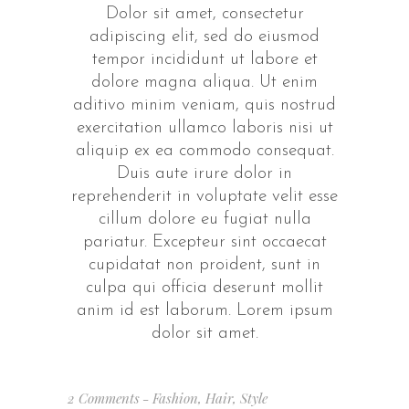
Dolor sit amet, consectetur
adipiscing elit, sed do eiusmod
tempor incididunt ut labore et
dolore magna aliqua. Ut enim
aditivo minim veniam, quis nostrud
exercitation ullamco laboris nisi ut
aliquip ex ea commodo consequat.
Duis aute irure dolor in
reprehenderit in voluptate velit esse
cillum dolore eu fugiat nulla
pariatur. Excepteur sint occaecat
cupidatat non proident, sunt in
culpa qui officia deserunt mollit
anim id est laborum. Lorem ipsum
dolor sit amet.
2 Comments
Fashion
,
Hair
,
Style