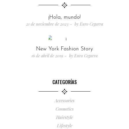
¡Hola, mundo!
21 de noviembre de 2023
by
Euro Cegarra
New York Fashion Story
16 de abril de 2019
by
Euro Cegarra
CATEGORÍAS
Accessories
Cosmetics
Hairstyle
Lifestyle