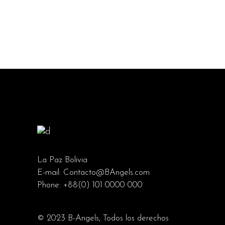
La Paz Bolivia
E-mail:
Contacto@BAngels.com
Phone:
+88(0) 101 0000 000
© 2023
B-Angels
, Todos los derechos