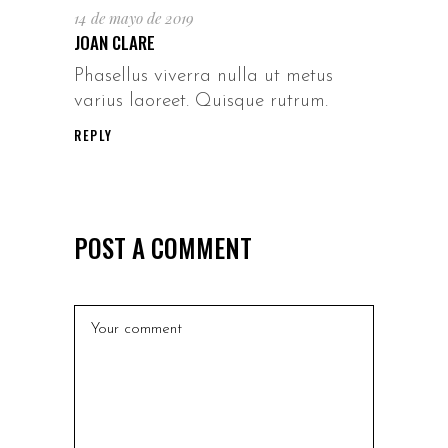
14 de mayo de 2019
JOAN CLARE
Phasellus viverra nulla ut metus
varius laoreet. Quisque rutrum.
REPLY
POST A COMMENT