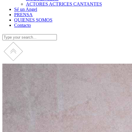
ACTORES ACTRICES CANTANTES
Sé un Angel
PRENSA
QUIENES SOMOS
Contacto