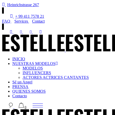
Heinrichstrasse 267
+ 99 411 7578 21
FAQ
Services
Contact
INICIO
NUESTRAS MODELOS
MODELOS
INFLUENCERS
ACTORES ACTRICES CANTANTES
Sé un Angel
PRENSA
QUIENES SOMOS
Contacto
0