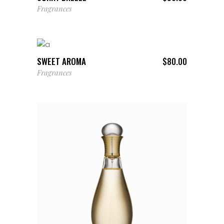
Fragrances
AÑADIR AL CARRITO
SWEET AROMA
$
80.00
Fragrances