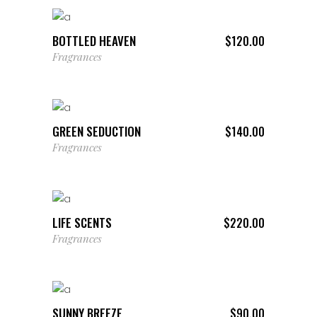
BOTTLED HEAVEN
$
120.00
Fragrances
AÑADIR AL CARRITO
GREEN SEDUCTION
$
140.00
Fragrances
AÑADIR AL CARRITO
LIFE SCENTS
$
220.00
Fragrances
AÑADIR AL CARRITO
SUNNY BREEZE
$
90.00