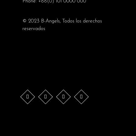
Phone:
+88(0) 101 0000 000
© 2023
B-Angels
, Todos los derechos
reservados