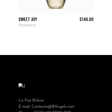
AÑADIR AL CARRITO
SWEET JOY
$
140.00
Fragrances
La Paz Bolivia
E-mail:
Contacto@BAngels.com