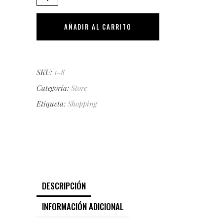
Ring
quantity
AÑADIR AL CARRITO
SKU:
1-8
Categoría:
Store
Etiqueta:
Shopping
DESCRIPCIÓN
INFORMACIÓN ADICIONAL