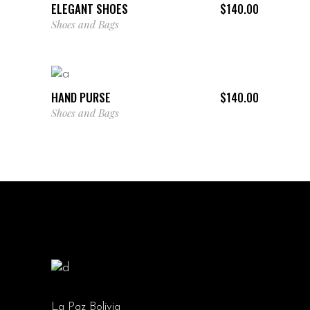
ELEGANT SHOES
$
140.00
Shoes and Bags
AÑADIR AL CARRITO
HAND PURSE
$
140.00
Shoes and Bags
La Paz Bolivia