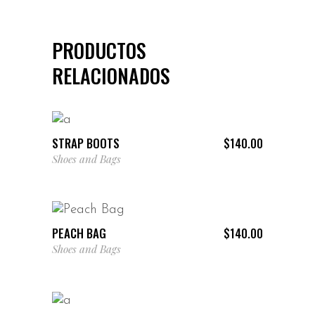
PRODUCTOS
RELACIONADOS
AÑADIR AL CARRITO
STRAP BOOTS
$
140.00
Shoes and Bags
AÑADIR AL CARRITO
PEACH BAG
$
140.00
Shoes and Bags
AÑADIR AL CARRITO