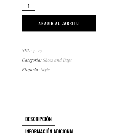
Sunglasses
quantity
AÑADIR AL CARRITO
SKU:
4-25
Categoría:
Shoes and Bags
Etiqueta:
Style
DESCRIPCIÓN
INFORMACIÓN ADICIONAL