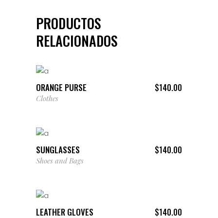
PRODUCTOS
RELACIONADOS
AÑADIR AL CARRITO
ORANGE PURSE
$
140.00
Clothes
AÑADIR AL CARRITO
SUNGLASSES
$
140.00
Shoes and Bags
AÑADIR AL CARRITO
LEATHER GLOVES
$
140.00