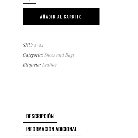
Bag
quantity
AÑADIR AL CARRITO
SKU:
4-24
Categoría:
Shoes and Bags
Etiqueta:
Leather
DESCRIPCIÓN
INFORMACIÓN ADICIONAL